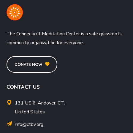
The Connecticut Meditation Center is a safe grassroots
community organization for everyone.
DONATE NOW
CONTACT US
131 US 6, Andover, CT,
United States
info@ctbv.org