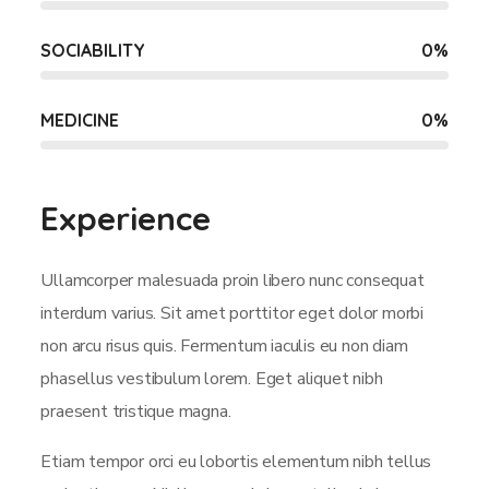
SOCIABILITY
0
%
MEDICINE
0
%
Experience
Ullamcorper malesuada proin libero nunc consequat
interdum varius. Sit amet porttitor eget dolor morbi
non arcu risus quis. Fermentum iaculis eu non diam
phasellus vestibulum lorem. Eget aliquet nibh
praesent tristique magna.
Etiam tempor orci eu lobortis elementum nibh tellus