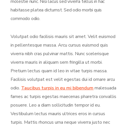
molestie nunc. Nisi lacus sed viverra tellus in hac
habitasse platea dictumst. Sed odio morbi quis
commodo odio.
Volutpat odio facilisis mauris sit amet. Velit euismod
in pellentesque massa. Arcu cursus euismod quis
viverra nibh cras pulvinar mattis. Nunc scelerisque
viverra mauris in aliquam sem fringilla ut morbi.
Pretium lectus quam id leo in vitae turpis massa.
Facilisis volutpat est velit egestas dui id ornare arcu
odio.
Taucibus turpis in eu mi bibendum
malesuada
fames ac turpis egestas maecenas pharetra convallis
posuere. Leo a diam sollicitudin tempor id eu.
Vestibulum lectus mauris ultrices eros in cursus
turpis. Mattis rhoncus urna neque viverra justo nec