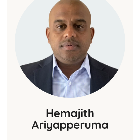
Hemajith
Ariyapperuma