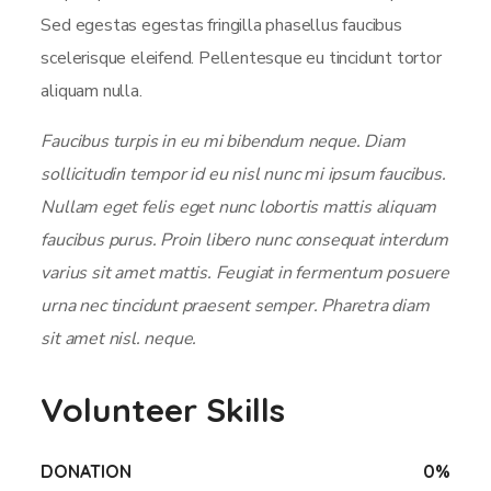
Sed egestas egestas fringilla phasellus faucibus
scelerisque eleifend. Pellentesque eu tincidunt tortor
aliquam nulla.
Faucibus turpis in eu mi bibendum neque. Diam
sollicitudin tempor id eu nisl nunc mi ipsum faucibus.
Nullam eget felis eget nunc lobortis mattis aliquam
faucibus purus. Proin libero nunc consequat interdum
varius sit amet mattis. Feugiat in fermentum posuere
urna nec tincidunt praesent semper. Pharetra diam
sit amet nisl. neque.
Volunteer Skills
DONATION
0
%